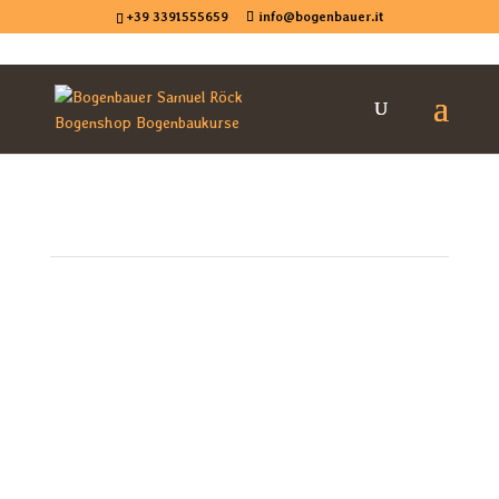
+39 3391555659
info@bogenbauer.it
Galleria
Contatti