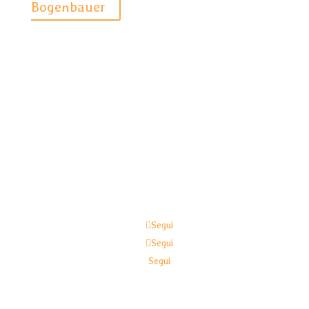
Bogenbauer

Segui
Segui
Segui