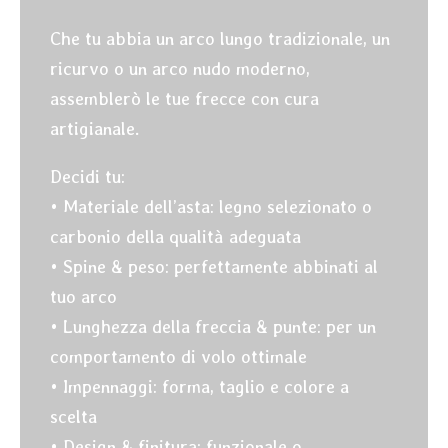
Che tu abbia un arco lungo tradizionale, un
ricurvo o un arco nudo moderno,
assemblerò le tue frecce con cura
artigianale.
Decidi tu:
• Materiale dell’asta: legno selezionato o
carbonio della qualità adeguata
• Spine & peso: perfettamente abbinati al
tuo arco
• Lunghezza della freccia & punte: per un
comportamento di volo ottimale
• Impennaggi: forma, taglio e colore a
scelta
• Design & finitura: funzionale o