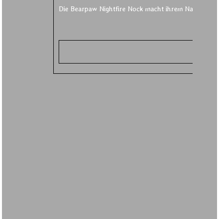
Die Bearpaw Nightfire Nock macht ihrem Namen alle E